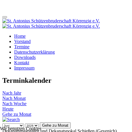
Home
Vorstand
Termine
Datenschutzerklärung
Downloads
Kontakt
Impressum
Terminkalender
Nach Jahr
Nach Monat
Nach Woche
Heute
Gehe zu Monat
Gehe zu Monat
Wir benutzen Cookies
Dekanatsmajestäten und Dekanatspokal Schießen (Gevenich)