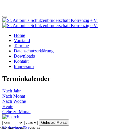
Home
Vorstand
Termine
Datenschutzerklärung
Downloads
Kontakt
Impressum
Terminkalender
Nach Jahr
Nach Monat
Nach Woche
Heute
Gehe zu Monat
Gehe zu Monat
Vorheriger Tag
Wir benutzen Cookies