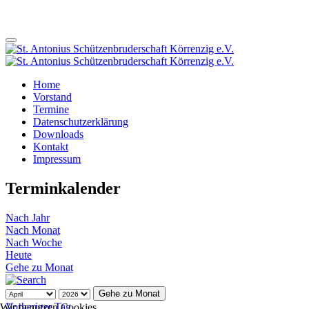
Home
Vorstand
Termine
Datenschutzerklärung
Downloads
Kontakt
Impressum
Terminkalender
Nach Jahr
Nach Monat
Nach Woche
Heute
Gehe zu Monat
Gehe zu Monat
Vorheriger Tag
Wir benutzen Cookies