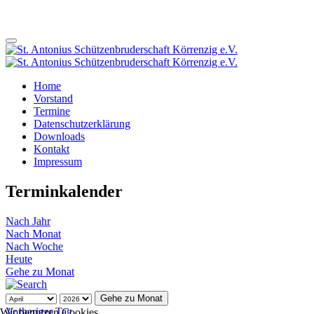
Home
Vorstand
Termine
Datenschutzerklärung
Downloads
Kontakt
Impressum
Terminkalender
Nach Jahr
Nach Monat
Nach Woche
Heute
Gehe zu Monat
Gehe zu Monat
Vorheriger Tag
Wir benutzen Cookies