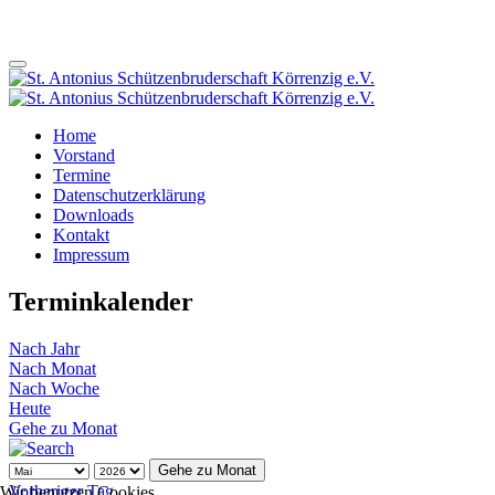
Home
Vorstand
Termine
Datenschutzerklärung
Downloads
Kontakt
Impressum
Terminkalender
Nach Jahr
Nach Monat
Nach Woche
Heute
Gehe zu Monat
Gehe zu Monat
Vorheriger Tag
Wir benutzen Cookies